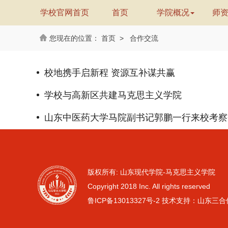
学校官网首页
首页
学院概况
师
首页
>
合作交流
校地携手启新程 资源互补谋共赢
学校与高新区共建马克思主义学院
山东中医药大学马院副书记郭鹏一行来校考察
版权所有: 山东现代学院-马克思主义学院
Copyright 2018 Inc. All rights reserved
鲁ICP备13013327号-2
技术支持：山东三合