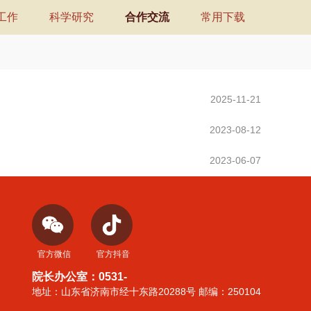
工作
科学研究
合作交流
常用下载
2025-11-21
2023-08-12
2023-06-07
官方微信
官方抖音
院长办公室：0531-
地址：山东省济南市经十东路20288号 邮编：250104