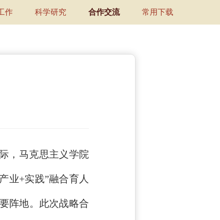
工作
科学研究
合作交流
常用下载
际，马克思主义学院
产业+实践”融合育人
要阵地。此次战略合