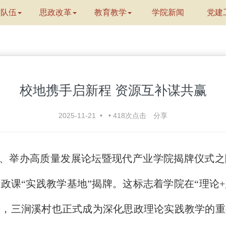
资队伍
思政改革
教育教学
学院新闻
党建
校地携手启新程 资源互补谋共赢
2025-11-21
•
•
418
次点击
分享
年、举办高质量发展论坛暨现代产业学院揭牌仪式之
政课“实践教学基地”揭牌。这标志着学院在“理论+
步，三涧溪村也正式成为深化思政理论实践教学的重