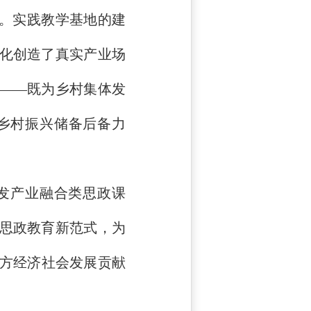
。实践教学基地的建
转化创造了真实产业场
变——既为乡村集体发
乡村振兴储备后备力
发产业融合类思政课
的思政教育新范式，为
方经济社会发展贡献