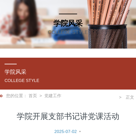
学院风采
COLLEGE STYLE
学院风采
COLLEGE STYLE
首页
>
党建工作
学院开展支部书记讲党课活动
2025-07-02
•