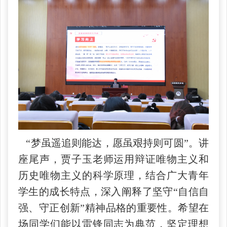
“梦虽遥追则能达，愿虽艰持则可圆”。讲
座尾声，贾子玉老师运用辩证唯物主义和
历史唯物主义的科学原理，结合广大青年
学生的成长特点，深入阐释了坚守“自信自
强、守正创新”精神品格的重要性。希望在
场同学们能以雷锋同志为典范，坚定理想