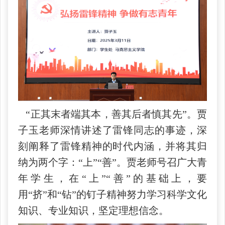
“正其末者端其本，善其后者慎其先”。贾
子玉老师深情讲述了雷锋同志的事迹，深
刻阐释了雷锋精神的时代内涵，并将其归
纳为两个字：“上”“善”。贾老师号召广大青
年学生，在“上”“善”的基础上，要
用“挤”和“钻”的钉子精神努力学习科学文化
知识、专业知识，坚定理想信念。