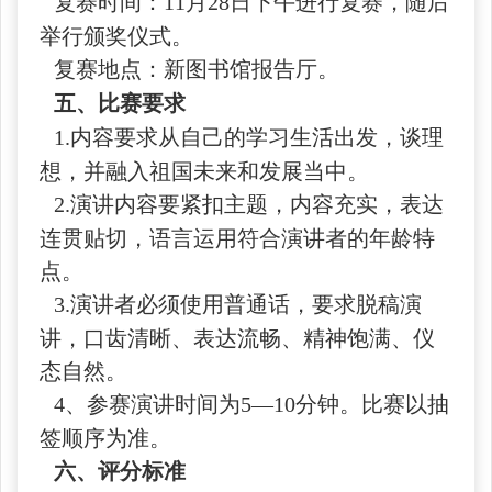
复赛时间：11月28日下午进行复赛，随后
举行颁奖仪式。
复赛地点：新图书馆报告厅。
五、比赛要求
1.内容要求从自己的学习生活出发，谈理
想，并融入祖国未来和发展当中。
2.演讲内容要紧扣主题，内容充实，表达
连贯贴切，语言运用符合演讲者的年龄特
点。
3.演讲者必须使用普通话，要求脱稿演
讲，口齿清晰、表达流畅、精神饱满、仪
态自然。
4、参赛演讲时间为5—10分钟。比赛以抽
签顺序为准。
六、评分标准