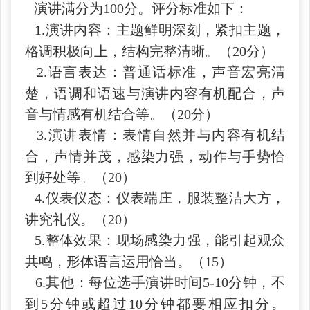
演讲满分为100分。评分标准如下：
1.演讲内容：主题鲜明深刻，紧扣主题，
格调积极向上，结构完整清晰。（20分）
2.语言表达：普通话标准，声音宏亮清
楚，语调和语速与演讲内容有机配合，声
音与情感有机结合等。
（20分）
3.演讲表情：表情自然并与内容有机结
合，声情并茂，感染力强，动作与手势恰
到好处等。（20）
4.仪表仪态：仪表端庄，服装整洁大方，
讲究礼仪。（20）
5.整体效果：现场感染力强，能引起观众
共鸣，形体语言运用恰当。（15）
6.其他：每位选手演讲时间5-10分钟，不
到5分钟或超过10分钟都要相应扣分。