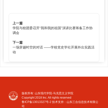
上一篇
学院与校团委召开“我和我的祖国”演讲比赛筹备工作协
调会
下一篇
一场穿越时空的对话 ——学校党史学社开展外出实践活
动
版权所有: 山东现代学院-马克思主义学院
Copyright 2018 Inc. All rights reserved
鲁ICP备13013327号-2
技术支持：山东三合信息技术有限公
司