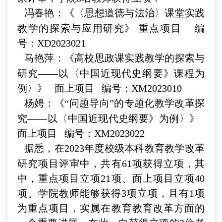
冯春艳：《〈思想道德与法治〉课堂实践
教学的探索与应用研究》 重点项目 编
号：XD2023021
马艳萍：《高校思政课实践教学的探索与
研究——以
〈
中国近现代史纲要》课程为
例
〉》
面上项目 编号：
XM2023010
杨娉：《“问题导向”的专题化教学改革探
究——以〈
中国近现代史纲要》为例
〉》
面上项目 编号：XM2023022
据悉，在2023年度校级本科教育教学改革
研究项目评审中，共有61项获得立项，其
中，重点项目立项21项、面上项目立项40
项。学院教师能够获得3项立项，且有1项
为重点项目，实属在教育教育改革方面的